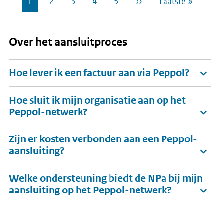
Pagina
1
Pagina
2
Pagina
3
Pagina
4
Pagina
5
Volgende
››
Laatste
Laatste »
Paginering
pagina
pagina
Over het aansluitproces
Hoe lever ik een factuur aan via Peppol?
Hoe sluit ik mijn organisatie aan op het
Peppol-netwerk?
Zijn er kosten verbonden aan een Peppol-
aansluiting?
Welke ondersteuning biedt de NPa bij mijn
aansluiting op het Peppol-netwerk?