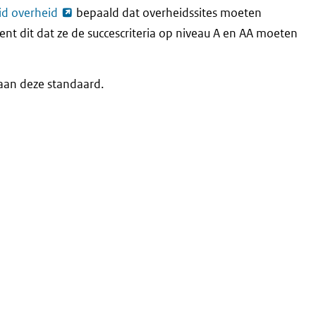
eid overheid
bepaald dat overheidssites moeten
nt dit dat ze de succescriteria op niveau A en AA moeten
aan deze standaard.