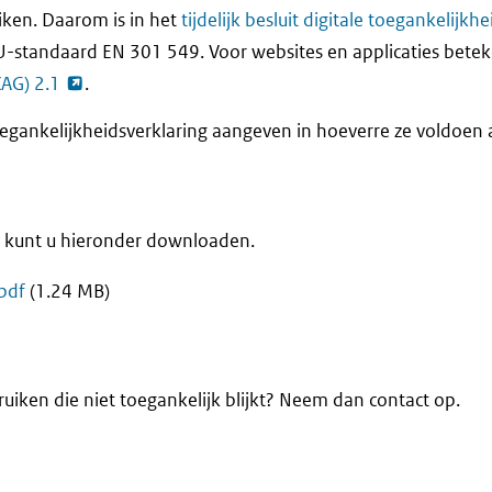
iken. Daarom is in het
tijdelijk besluit digitale toegankelijkh
U-standaard EN 301 549. Voor websites en applicaties beteke
CAG) 2.1
.
egankelijkheidsverklaring aangeven in hoeverre ze voldoen 
e kunt u hieronder downloaden.
pdf
(1.24 MB)
uiken die niet toegankelijk blijkt? Neem dan contact op.