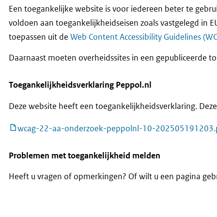
Een toegankelijke website is voor iedereen beter te gebru
voldoen aan toegankelijkheidseisen zoals vastgelegd in E
toepassen uit de
Web Content Accessibility Guidelines (W
Daarnaast moeten overheidssites in een gepubliceerde to
Toegankelijkheidsverklaring Peppol.nl
Deze website heeft een toegankelijkheidsverklaring. Dez
Bestand
wcag-22-aa-onderzoek-peppolnl-10-202505191203.
Problemen met toegankelijkheid melden
Heeft u vragen of opmerkingen? Of wilt u een pagina gebr