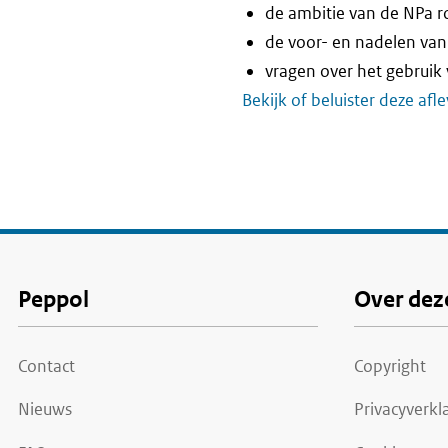
de ambitie van de NPa 
de voor- en nadelen van
vragen over het gebruik 
Bekijk of beluister deze afl
Voet
Peppol
Over deze
Contact
Copyright
Nieuws
Privacyverkl