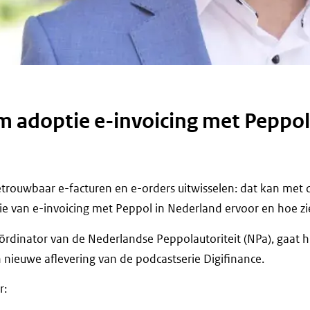
 adoptie e-invoicing met Peppol
betrouwbaar e-facturen en e-orders uitwisselen: dat kan met
ie van e-invoicing met Peppol in Nederland ervoor en hoe zi
ördinator van de Nederlandse Peppolautoriteit (NPa), gaat h
n nieuwe aflevering van de podcastserie Digifinance.
r: