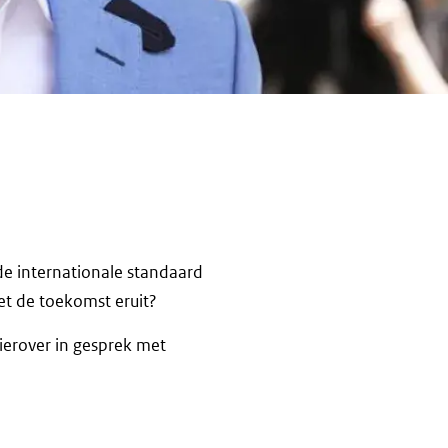
 de internationale standaard
et de toekomst eruit?
ierover in gesprek met